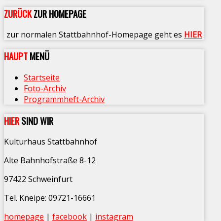
ZURÜCK
ZUR HOMEPAGE
zur normalen Stattbahnhof-Homepage geht es
HIER
HAUPT
MENÜ
Startseite
Foto-Archiv
Programmheft-Archiv
HIER
SIND WIR
Kulturhaus Stattbahnhof
Alte Bahnhofstraße 8-12
97422 Schweinfurt
Tel. Kneipe: 09721-16661
homepage
|
facebook
|
instagram