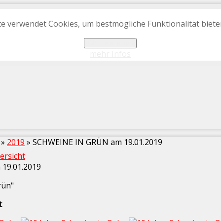
e verwendet Cookies, um bestmögliche Funktionalität biet
OK, verstanden
mehr Infos
»
2019
» SCHWEINE IN GRÜN am 19.01.2019
ersicht
19.01.2019
rün"
t