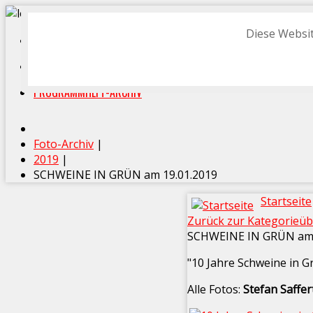
Diese Websit
START
FOTO-ARCHIV
PROGRAMMHEFT-ARCHIV
Foto-Archiv
|
2019
|
SCHWEINE IN GRÜN am 19.01.2019
Startseite
Zurück zur Kategorieüb
SCHWEINE IN GRÜN am 
"10 Jahre Schweine in G
Alle Fotos:
Stefan Saffer