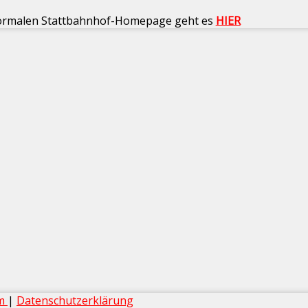
ormalen Stattbahnhof-Homepage geht es
HIER
um
|
Datenschutzerklärung