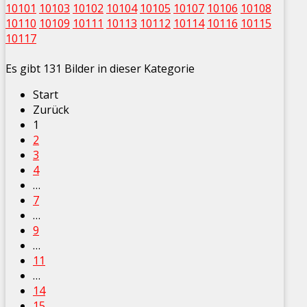
10101
10103
10102
10104
10105
10107
10106
10108
10110
10109
10111
10113
10112
10114
10116
10115
10117
Es gibt 131 Bilder in dieser Kategorie
Start
Zurück
1
2
3
4
…
7
…
9
…
11
…
14
15