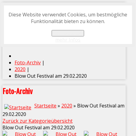
Diese Website verwendet Cookies, um bestmögliche
START
Funktionalität bieten zu können.
FOTO-ARCHIV
OK, verstanden
PROGRAMMHEFT-ARCHIV
mehr Infos
Foto-Archiv
|
2020
|
Blow Out Festival am 29.02.2020
Foto-Archiv
Startseite
»
2020
» Blow Out Festival am
29.02.2020
Zurück zur Kategorieübersicht
Blow Out Festival am 29.02.2020