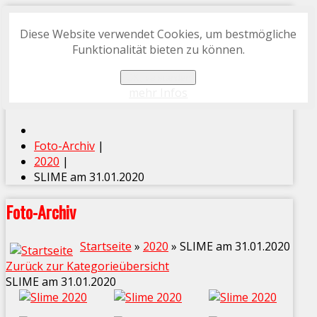
Diese Website verwendet Cookies, um bestmögliche
START
Funktionalität bieten zu können.
FOTO-ARCHIV
OK, verstanden
PROGRAMMHEFT-ARCHIV
mehr Infos
Foto-Archiv
|
2020
|
SLIME am 31.01.2020
Foto-Archiv
Startseite
»
2020
» SLIME am 31.01.2020
Zurück zur Kategorieübersicht
SLIME am 31.01.2020