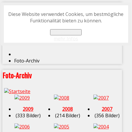
Diese Website verwendet Cookies, um bestmögliche
START
Funktionalität bieten zu können.
FOTO-ARCHIV
OK, verstanden
PROGRAMMHEFT-ARCHIV
mehr Infos
Foto-Archiv
Foto-Archiv
2009
2008
2007
(333 Bilder)
(214 Bilder)
(356 Bilder)