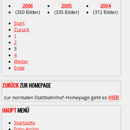
2006
2005
2004
(350 Bilder)
(335 Bilder)
(312 Bilder)
Start
Zurück
1
2
3
4
Weiter
Ende
ZURÜCK
ZUR HOMEPAGE
zur normalen Stattbahnhof-Homepage geht es
HIER
HAUPT
MENÜ
Startseite
Foto-Archiv