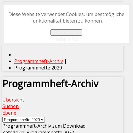
Diese Website verwendet Cookies, um bestmögliche
START
Funktionalität bieten zu können.
FOTO-ARCHIV
OK, verstanden
PROGRAMMHEFT-ARCHIV
mehr Infos
Programmheft-Archiv
|
Programmhefte 2020
Programmheft-Archiv
Übersicht
Suchen
Ebene
Programmheft-Archiv zum Download
Kategorie: Programmhefte 2020