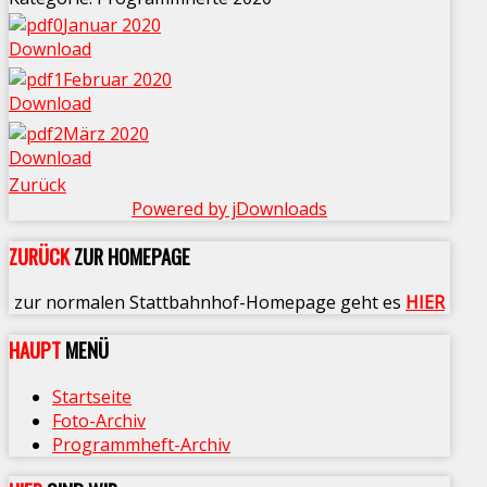
Januar 2020
Download
Februar 2020
Download
März 2020
Download
Zurück
Powered by jDownloads
ZURÜCK
ZUR HOMEPAGE
zur normalen Stattbahnhof-Homepage geht es
HIER
HAUPT
MENÜ
Startseite
Foto-Archiv
Programmheft-Archiv