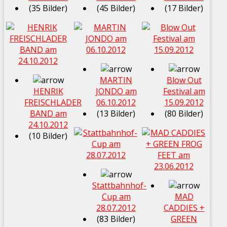
(35 Bilder)
(45 Bilder)
(17 Bilder)
MARTIN
Blow Out
HENRIK
JONDO am
Festival am
FREISCHLADER
06.10.2012
15.09.2012
BAND am
(13 Bilder)
(80 Bilder)
24.10.2012
(10 Bilder)
Stattbahnhof-
Cup am
MAD
28.07.2012
CADDIES +
(83 Bilder)
GREEN