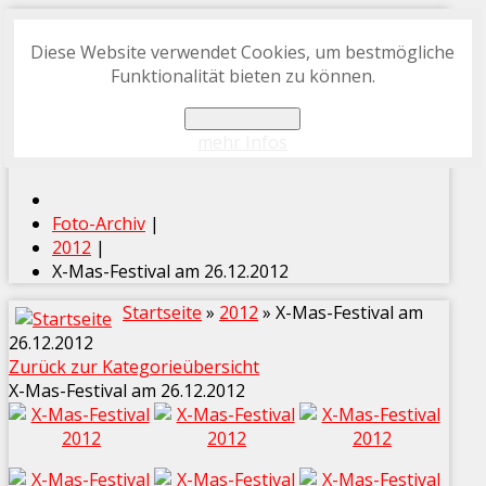
Diese Website verwendet Cookies, um bestmögliche
START
Funktionalität bieten zu können.
FOTO-ARCHIV
OK, verstanden
PROGRAMMHEFT-ARCHIV
mehr Infos
Foto-Archiv
|
2012
|
X-Mas-Festival am 26.12.2012
Startseite
»
2012
» X-Mas-Festival am
26.12.2012
Zurück zur Kategorieübersicht
X-Mas-Festival am 26.12.2012