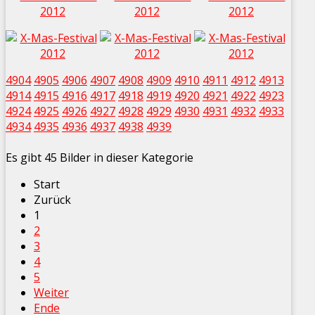
4904
4905
4906
4907
4908
4909
4910
4911
4912
4913
4914
4915
4916
4917
4918
4919
4920
4921
4922
4923
4924
4925
4926
4927
4928
4929
4930
4931
4932
4933
4934
4935
4936
4937
4938
4939
Es gibt 45 Bilder in dieser Kategorie
Start
Zurück
1
2
3
4
5
Weiter
Ende