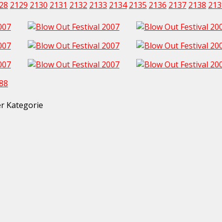
28
2129
2130
2131
2132
2133
2134
2135
2136
2137
2138
213
88
ser Kategorie