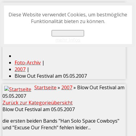
Diese Website verwendet Cookies, um bestmögliche
START
Funktionalität bieten zu können.
FOTO-ARCHIV
OK, verstanden
PROGRAMMHEFT-ARCHIV
mehr Infos
Foto-Archiv
|
2007
|
Blow Out Festival am 05.05.2007
Startseite
»
2007
» Blow Out Festival am
05.05.2007
Zurück zur Kategorieübersicht
Blow Out Festival am 05.05.2007
die ersten beiden Bands "Han Solo Space Cowboys"
und "Excuse Our French" fehlen leider...