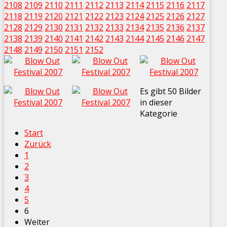
2108
2109
2110
2111
2112
2113
2114
2115
2116
2117
2118
2119
2120
2121
2122
2123
2124
2125
2126
2127
2128
2129
2130
2131
2132
2133
2134
2135
2136
2137
2138
2139
2140
2141
2142
2143
2144
2145
2146
2147
2148
2149
2150
2151
2152
Es gibt 50 Bilder
in dieser
Kategorie
Start
Zurück
1
2
3
4
5
6
Weiter