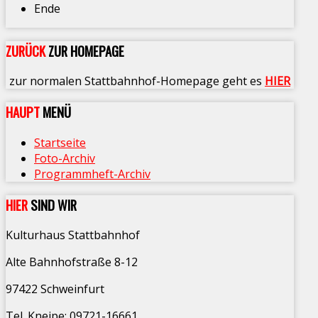
Ende
ZURÜCK
ZUR HOMEPAGE
zur normalen Stattbahnhof-Homepage geht es
HIER
HAUPT
MENÜ
Startseite
Foto-Archiv
Programmheft-Archiv
HIER
SIND WIR
Kulturhaus Stattbahnhof
Alte Bahnhofstraße 8-12
97422 Schweinfurt
Tel. Kneipe: 09721-16661